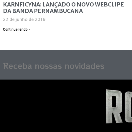
KARNFICYNA: LANÇADO O NOVO WEBCLIPE
DA BANDA PERNAMBUCANA
22 de junho de 2019
Continue lendo »
Receba nossas novidades