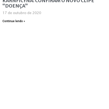
KARNFICYNA: CONFIRAM O NOVO CLIPE
“DOENÇA”
17 de outubro de 2020
Continue lendo »