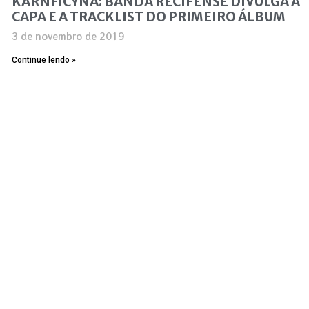
KARNFICYNA: BANDA RECIFENSE DIVULGA A
CAPA E A TRACKLIST DO PRIMEIRO ÁLBUM
3 de novembro de 2019
Continue lendo »