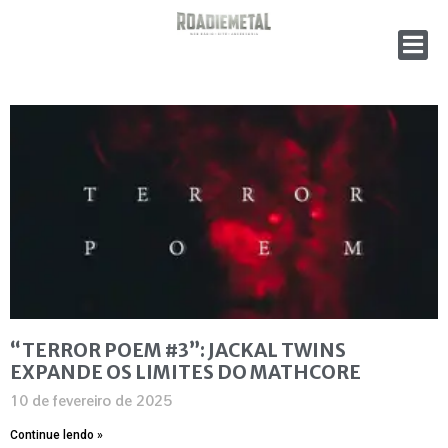
“TERROR POEM #3”: JACKAL TWINS
EXPANDE OS LIMITES DO MATHCORE
10 de fevereiro de 2025
Continue lendo »