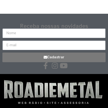
Receba nossas novidades
Cadastrar