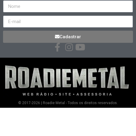
Cadastrar
© 2017-2026 | Roadie Metal - Todos os direitos reservados.