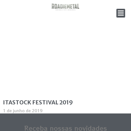
ITASTOCK FESTIVAL 2019
1 de junho de 2019
Continue lendo »
Receba nossas novidades