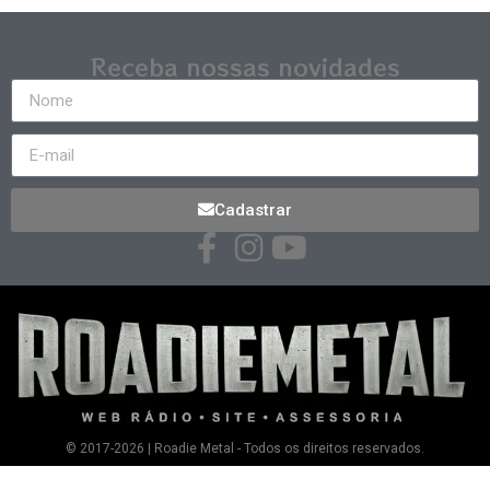
Receba nossas novidades
Cadastrar
© 2017-2026 | Roadie Metal - Todos os direitos reservados.