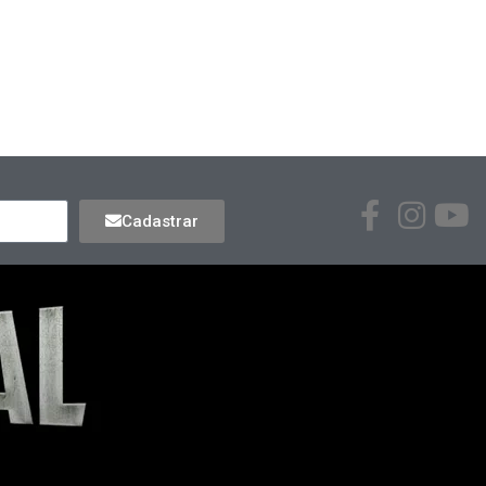
Cadastrar