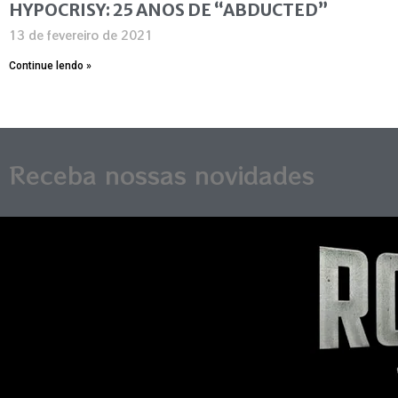
HYPOCRISY: 25 ANOS DE “ABDUCTED”
13 de fevereiro de 2021
Continue lendo »
Receba nossas novidades