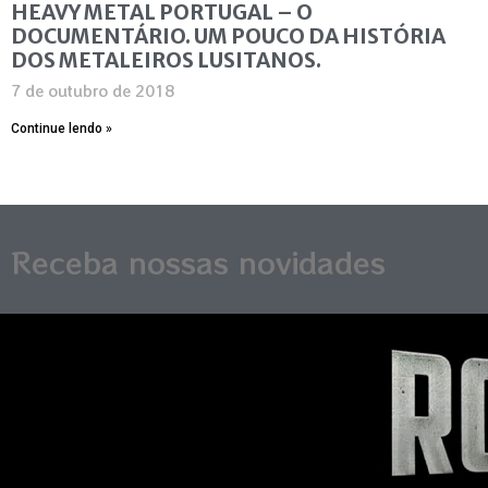
HEAVY METAL PORTUGAL – O
DOCUMENTÁRIO. UM POUCO DA HISTÓRIA
DOS METALEIROS LUSITANOS.
7 de outubro de 2018
Continue lendo »
Receba nossas novidades