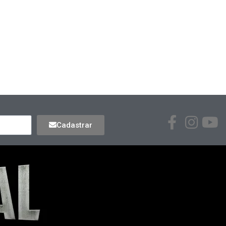
Cadastrar