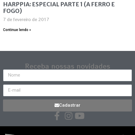
HARPPIA: ESPECIAL PARTE 1 (A FERRO E
FOGO)
7 de fevereiro de 2017
Continue lendo »
Receba nossas novidades
Cadastrar