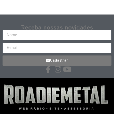
Receba nossas novidades
Cadastrar