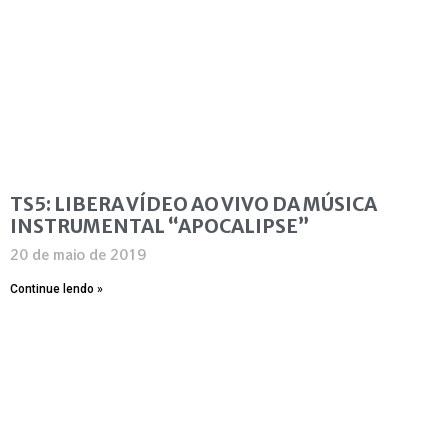
TS5: LIBERA VÍDEO AO VIVO DA MÚSICA
INSTRUMENTAL “APOCALIPSE”
20 de maio de 2019
Continue lendo »