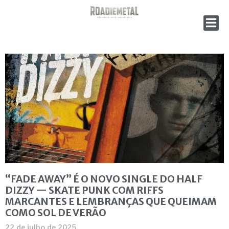
“FADE AWAY” É O NOVO SINGLE DO HALF
DIZZY — SKATE PUNK COM RIFFS
MARCANTES E LEMBRANÇAS QUE QUEIMAM
COMO SOL DE VERÃO
22 de julho de 2025