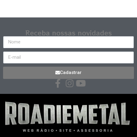
Receba nossas novidades
Cadastrar