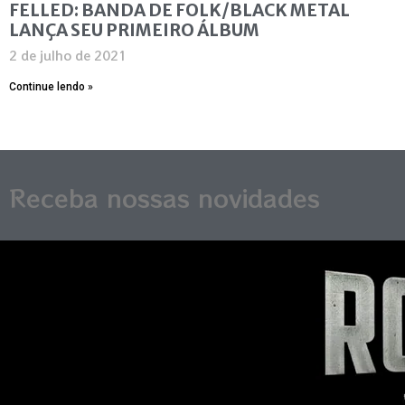
FELLED: BANDA DE FOLK/BLACK METAL
LANÇA SEU PRIMEIRO ÁLBUM
2 de julho de 2021
Continue lendo »
Receba nossas novidades