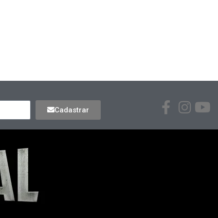
Cadastrar