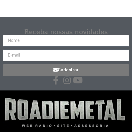
Receba nossas novidades
Cadastrar