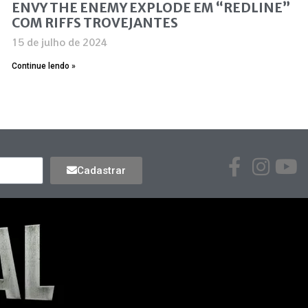
ENVY THE ENEMY EXPLODE EM “REDLINE”
COM RIFFS TROVEJANTES
15 de julho de 2024
Continue lendo »
Cadastrar