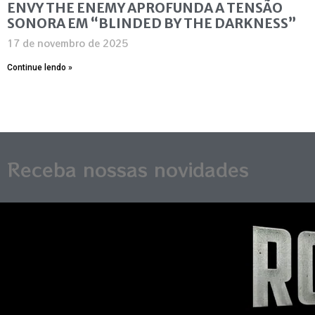
ENVY THE ENEMY APROFUNDA A TENSÃO
SONORA EM “BLINDED BY THE DARKNESS”
17 de novembro de 2025
Continue lendo »
Receba nossas novidades