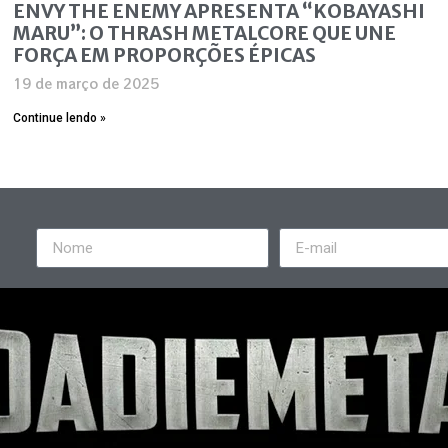
ENVY THE ENEMY APRESENTA “KOBAYASHI
MARU”: O THRASH METALCORE QUE UNE
FORÇA EM PROPORÇÕES ÉPICAS
19 de março de 2025
Continue lendo »