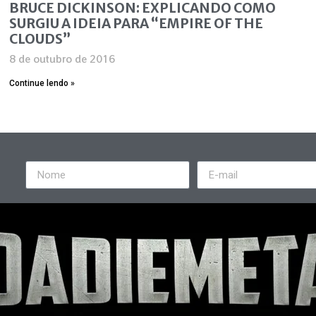
BRUCE DICKINSON: EXPLICANDO COMO
SURGIU A IDEIA PARA “EMPIRE OF THE
CLOUDS”
8 de outubro de 2016
Continue lendo »