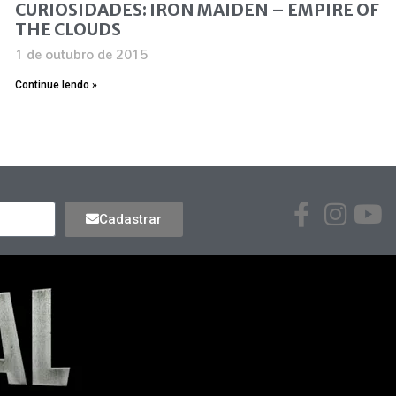
CURIOSIDADES: IRON MAIDEN – EMPIRE OF
THE CLOUDS
1 de outubro de 2015
Continue lendo »
Cadastrar