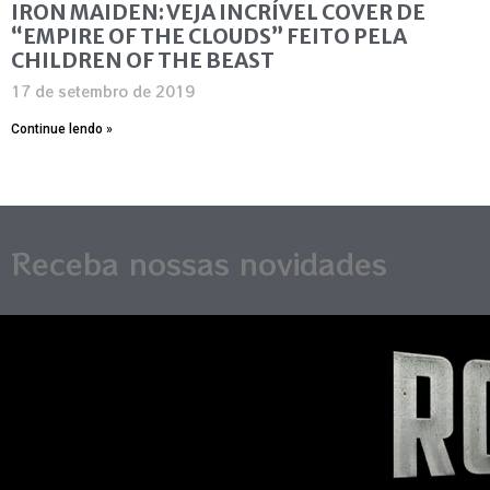
IRON MAIDEN: VEJA INCRÍVEL COVER DE
“EMPIRE OF THE CLOUDS” FEITO PELA
CHILDREN OF THE BEAST
17 de setembro de 2019
Continue lendo »
Receba nossas novidades