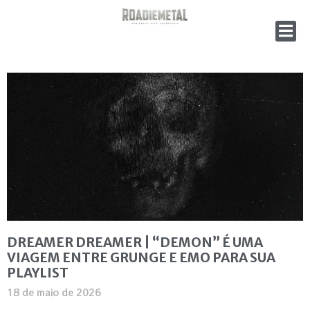
DREAMER DREAMER | “DEMON” É UMA
VIAGEM ENTRE GRUNGE E EMO PARA SUA
PLAYLIST
18 de maio de 2026