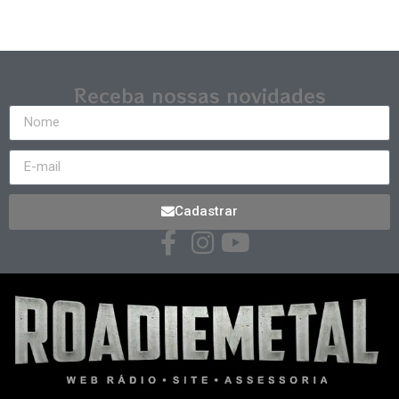
Receba nossas novidades
Cadastrar