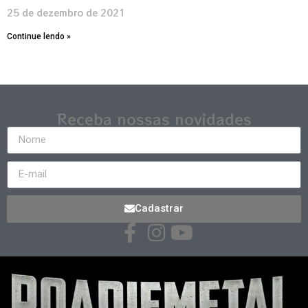
25 de dezembro de 2021
Continue lendo »
Receba nossas novidades
Cadastrar