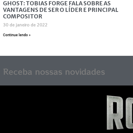
GHOST: TOBIAS FORGE FALA SOBRE AS
VANTAGENS DE SER O LÍDER E PRINCIPAL
COMPOSITOR
30 de janeiro de 2022
Continue lendo »
Receba nossas novidades