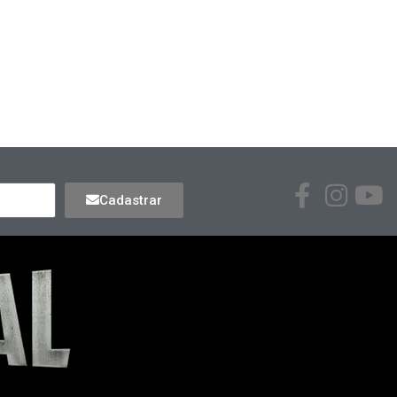
Cadastrar