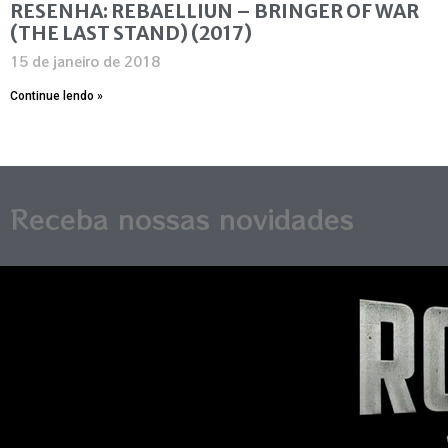
RESENHA: REBAELLIUN – BRINGER OF WAR
(THE LAST STAND) (2017)
15 de janeiro de 2018
Continue lendo »
Receba nossas novidades