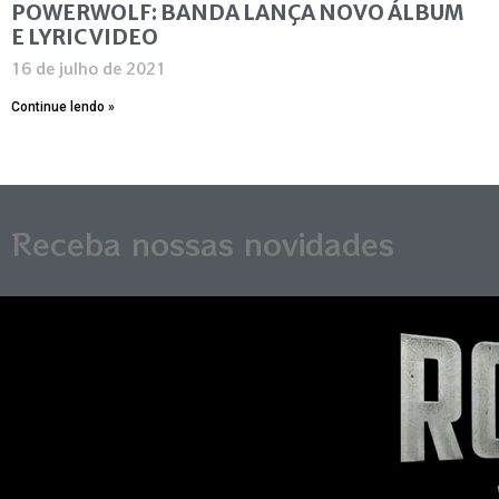
POWERWOLF: BANDA LANÇA NOVO ÁLBUM
E LYRIC VIDEO
16 de julho de 2021
Continue lendo »
Receba nossas novidades