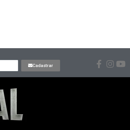
Cadastrar