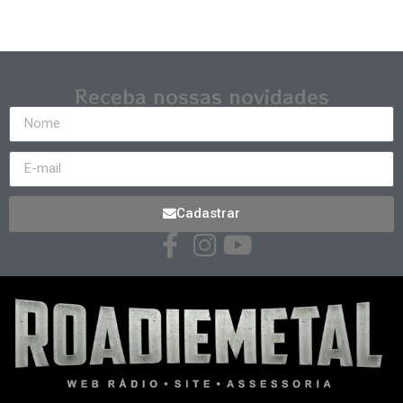
Receba nossas novidades
Cadastrar