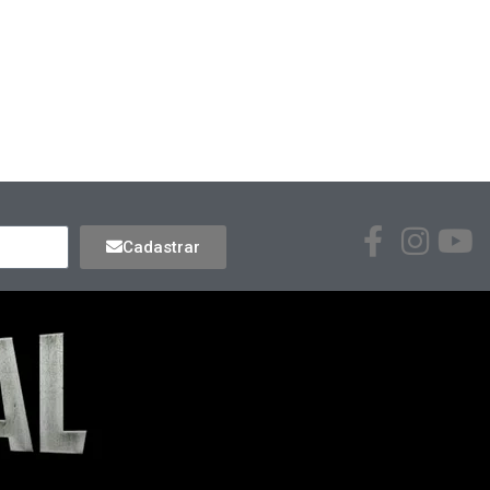
Cadastrar