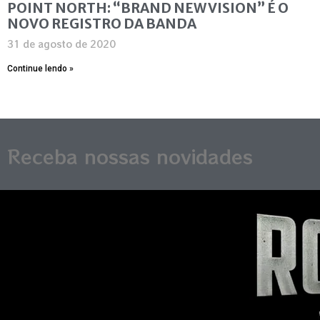
POINT NORTH: “BRAND NEW VISION” É O
NOVO REGISTRO DA BANDA
31 de agosto de 2020
Continue lendo »
Receba nossas novidades