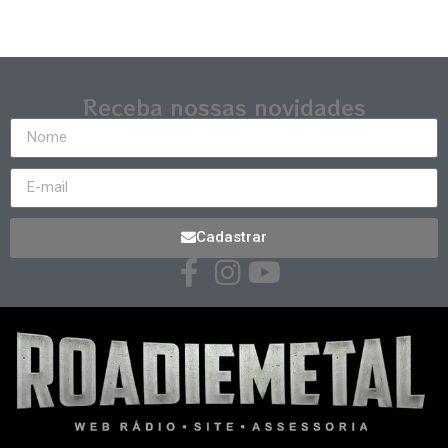
Receba nossas novidades
Cadastrar