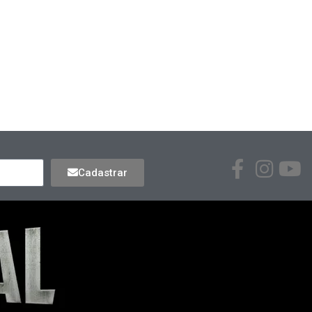
Cadastrar