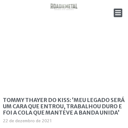
TOMMY THAYER DO KISS: ‘MEU LEGADO SERÁ
UM CARA QUE ENTROU, TRABALHOU DURO E
FOI A COLA QUE MANTEVE A BANDA UNIDA’
22 de dezembro de 2021