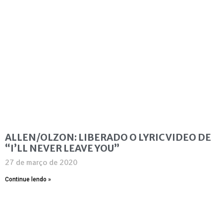
ALLEN/OLZON: LIBERADO O LYRIC VIDEO DE
“I’LL NEVER LEAVE YOU”
27 de março de 2020
Continue lendo »