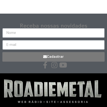
Receba nossas novidades
Cadastrar