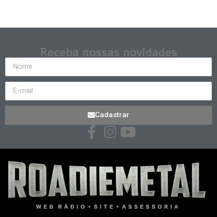
Receba nossas novidades
Cadastrar