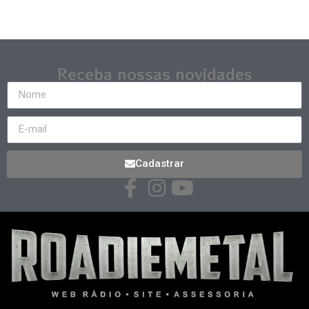
Receba nossas novidades
Cadastrar