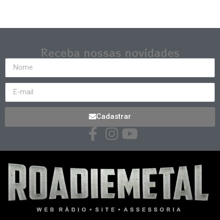
Receba nossas novidades
Cadastrar