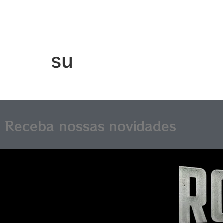
su
Receba nossas novidades