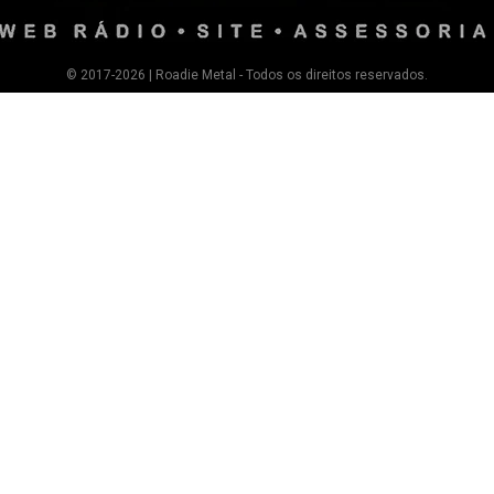
© 2017-2026 | Roadie Metal - Todos os direitos reservados.