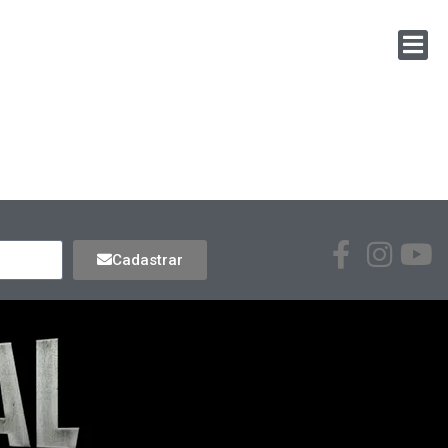
Cadastrar