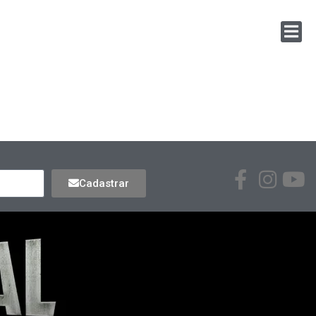
Cadastrar