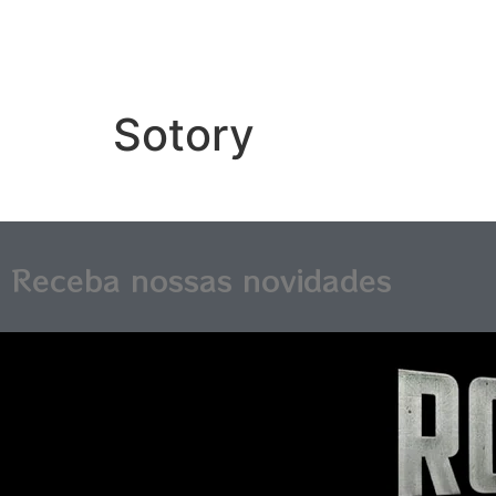
Sotory
Receba nossas novidades