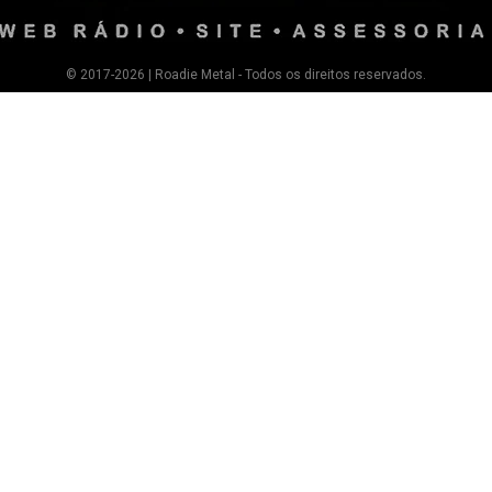
© 2017-2026 | Roadie Metal - Todos os direitos reservados.