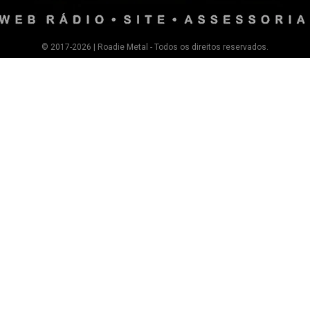
© 2017-2026 | Roadie Metal - Todos os direitos reservados.