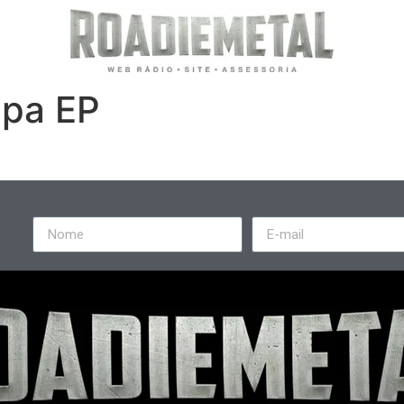
apa EP