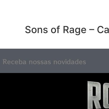
Sons of Rage – C
Receba nossas novidades