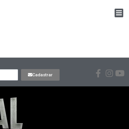
Cadastrar