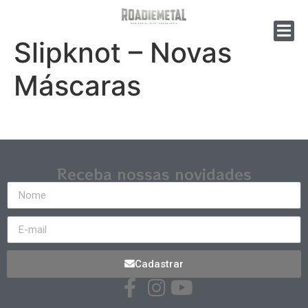
Slipknot – Novas
Máscaras
Receba nossas novidades
Cadastrar