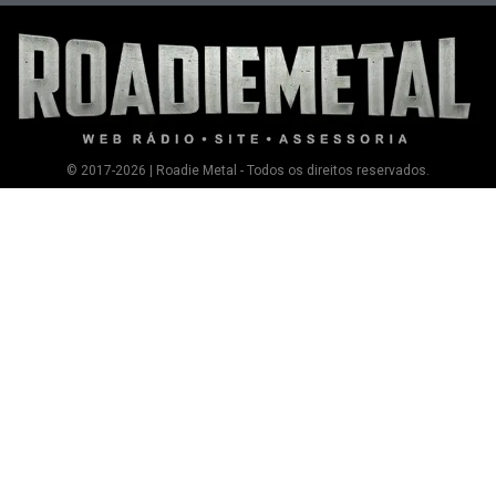
© 2017-2026 | Roadie Metal - Todos os direitos reservados.