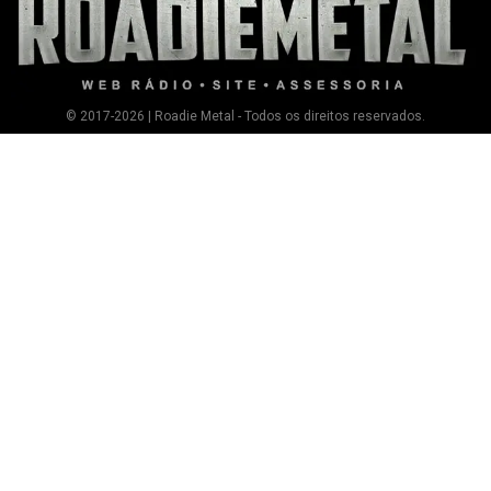
© 2017-2026 | Roadie Metal - Todos os direitos reservados.