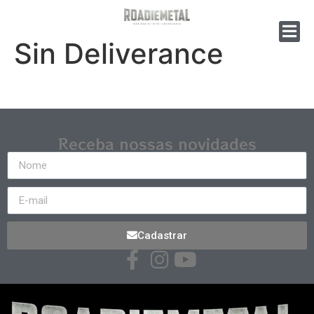
Sin Deliverance
Receba nossas novidades
Cadastrar