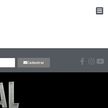
Cadastrar