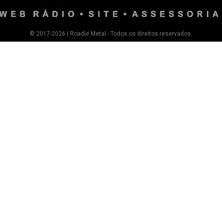
© 2017-2026 | Roadie Metal - Todos os direitos reservados.