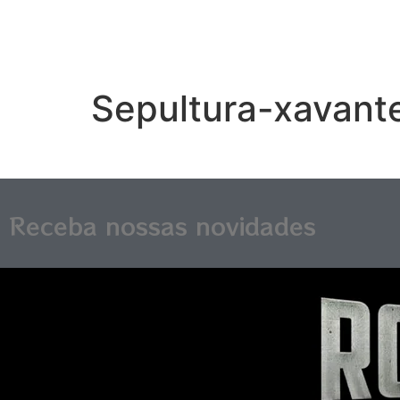
Sepultura-xavant
Receba nossas novidades