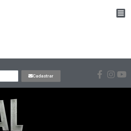
Cadastrar