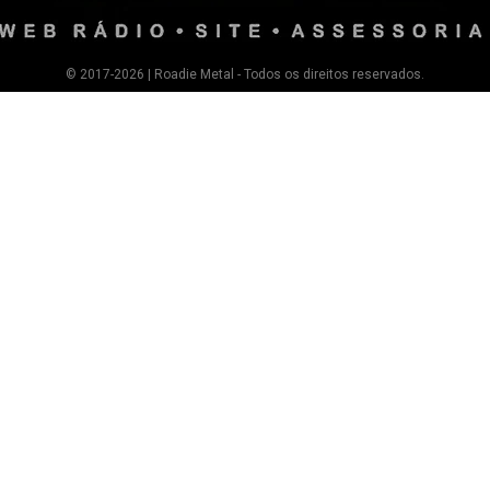
© 2017-2026 | Roadie Metal - Todos os direitos reservados.