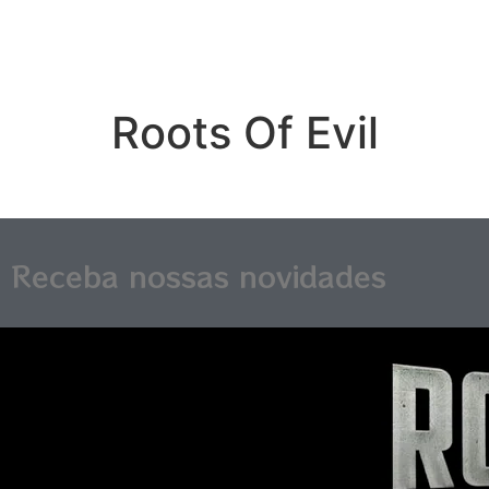
Roots Of Evil
Receba nossas novidades