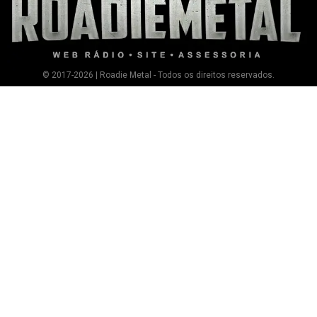
© 2017-2026 | Roadie Metal - Todos os direitos reservados.