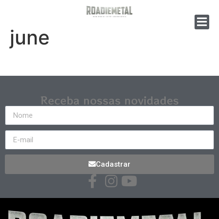
june
Receba nossas novidades
Cadastrar