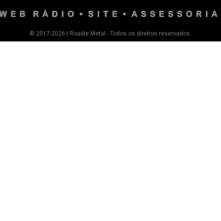
© 2017-2026 | Roadie Metal - Todos os direitos reservados.