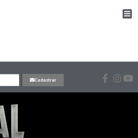
Cadastrar