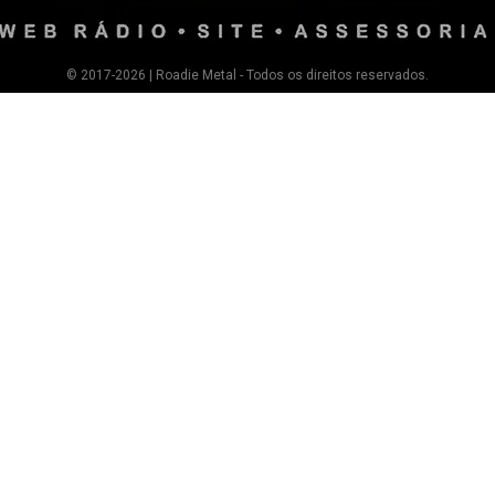
© 2017-2026 | Roadie Metal - Todos os direitos reservados.