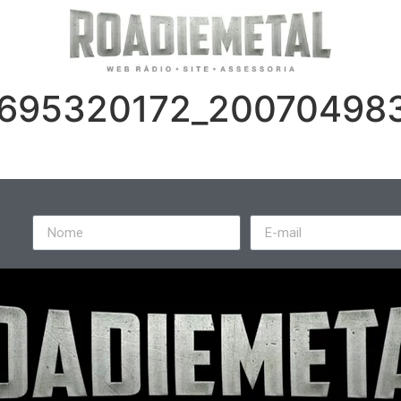
7695320172_20070498