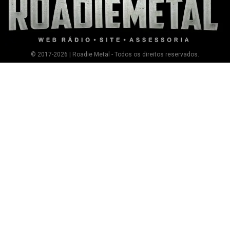
© 2017-2026 | Roadie Metal - Todos os direitos reservados.