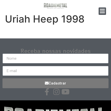
Uriah Heep 1998
Receba nossas novidades
Cadastrar