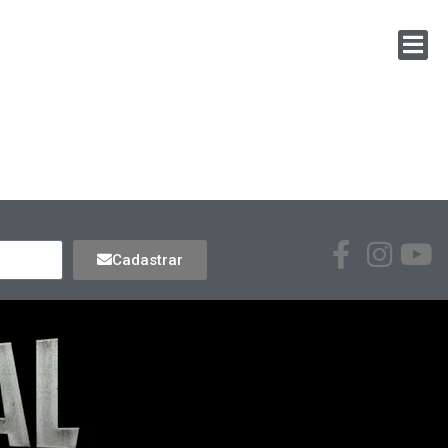
Cadastrar