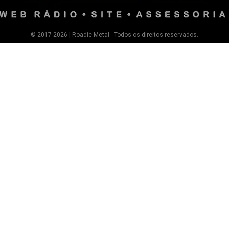
© 2017-2026 | Roadie Metal - Todos os direitos reservados.