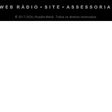
© 2017-2026 | Roadie Metal - Todos os direitos reservados.