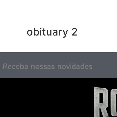
obituary 2
Receba nossas novidades