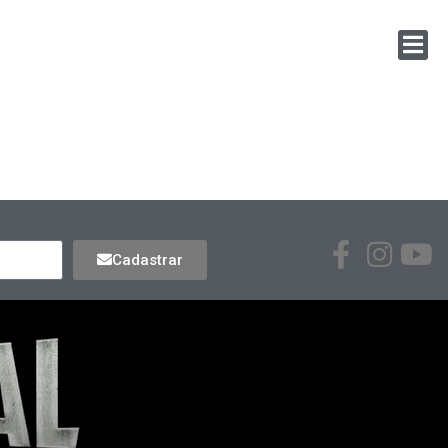
Cadastrar