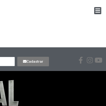
Cadastrar