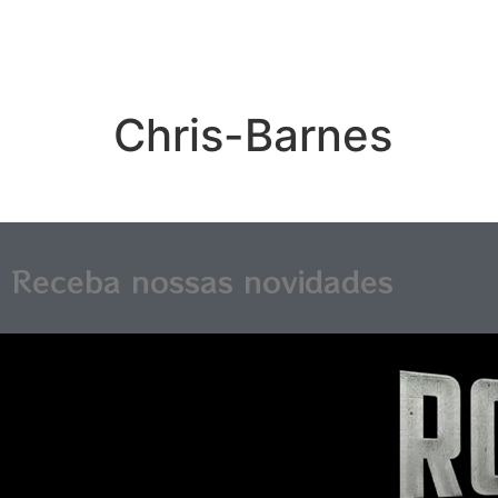
Chris-Barnes
Receba nossas novidades