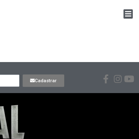
Cadastrar