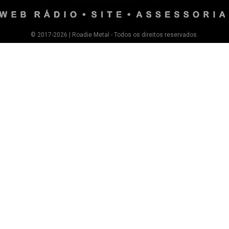
© 2017-2026 | Roadie Metal - Todos os direitos reservados.