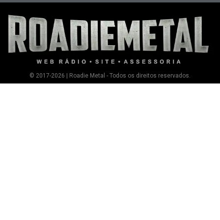
© 2017-2026 | Roadie Metal - Todos os direitos reservados.