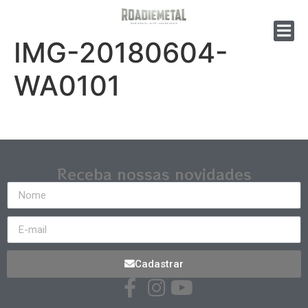
IMG-20180604-
WA0101
Receba nossas novidades
Cadastrar