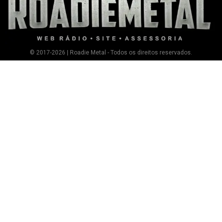
© 2017-2026 | Roadie Metal - Todos os direitos reservados.