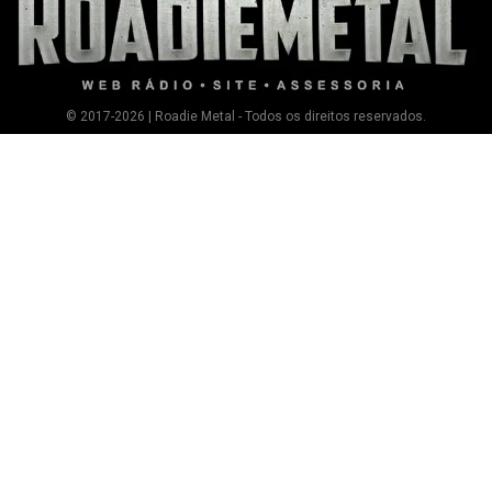
© 2017-2026 | Roadie Metal - Todos os direitos reservados.