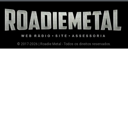
© 2017-2026 | Roadie Metal - Todos os direitos reservados.